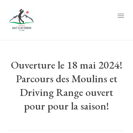
Togg
navig
Ouverture le 18 mai 2024!
Parcours des Moulins et
Driving Range ouvert
pour pour la saison!