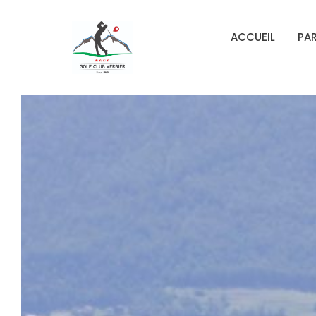
ACCUEIL
PA