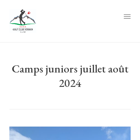
Togg
navig
Camps juniors juillet août
2024